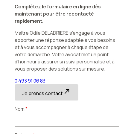
Complétez le formulaire en ligne dès
maintenant pour être recontacté
rapidement.
Maître Odile DELADRIERE s’engage à vous
apporter une réponse adaptée à vos besoins
et à vous accompagner à chaque étape de
votre démarche. Votre avocat met un point
d'honneur à assurer un suivi personnalisé et à
vous proposer des solutions sur mesure.
0 493 91 06 83
north_east
Je prends contact
Nom
*