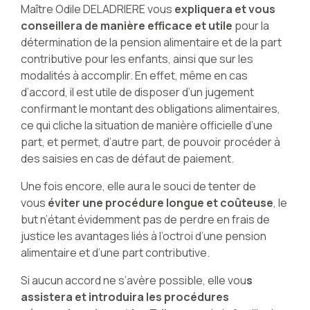
Maître Odile DELADRIERE vous
expliquera et vous
conseillera de manière efficace et utile
pour la
détermination de la pension alimentaire et de la part
contributive pour les enfants, ainsi que sur les
modalités à accomplir. En effet, même en cas
d’accord, il est utile de disposer d’un jugement
confirmant le montant des obligations alimentaires,
ce qui cliche la situation de manière officielle d’une
part, et permet, d’autre part, de pouvoir procéder à
des saisies en cas de défaut de paiement.
Une fois encore, elle aura le souci de tenter de
vous
éviter une procédure longue et coûteuse
, le
but n’étant évidemment pas de perdre en frais de
justice les avantages liés à l’octroi d’une pension
alimentaire et d’une part contributive.
Si aucun accord ne s’avère possible, elle vou
s
assistera et introduira les procédures